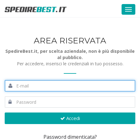
Togg
navi
AREA RISERVATA
SpedireBest.it, per scelta aziendale, non è più disponibile
al pubblico.
Per accedere, inserisci le credenziali in tuo possesso.
Accedi
Password dimenticata?